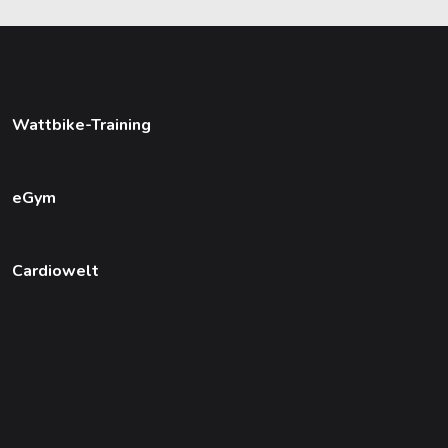
Wattbike-Training
eGym
Cardiowelt