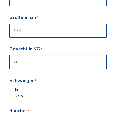
Größe in cm
*
Gewicht in KG
*
Schwanger
*
Ja
Nein
Raucher
*