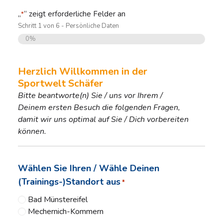
„
“ zeigt erforderliche Felder an
*
Schritt
1
von
6
- Persönliche Daten
0%
Herzlich Willkommen in der
Sportwelt Schäfer
Bitte beantworte(n) Sie / uns vor Ihrem /
Deinem ersten Besuch die folgenden Fragen,
damit wir uns optimal auf Sie / Dich vorbereiten
können.
Wählen Sie Ihren / Wähle Deinen
(Trainings-)Standort aus
*
Bad Münstereifel
Mechernich-Kommern