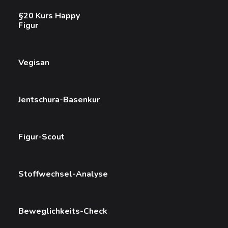
§20 Kurs Happy
Figur
Vegisan
Jentschura-Basenkur
Figur-Scout
Stoffwechsel-Analyse
Beweglichkeits-Check